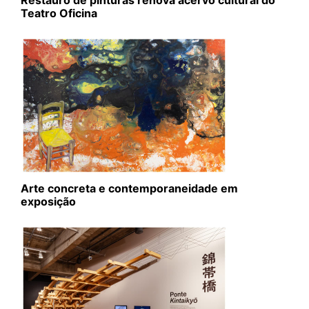
Restauro de pinturas renova acervo cultural do
Teatro Oficina
Arte concreta e contemporaneidade em
exposição