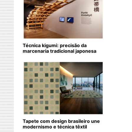
Técnica kigumi: precisão da
marcenaria tradicional japonesa
Tapete com design brasileiro une
modernismo e técnica têxtil