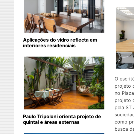
Aplicações do vidro reflecta em
interiores residenciais
O escrit
projeto 
no Plaza
projeto 
pela ST
socieda
Paulo Tripoloni orienta projeto de
como pri
quintal e áreas externas
busca de