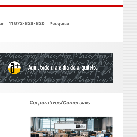
er
11 973-636-630
Pesquisa
Corporativos/Comerciais