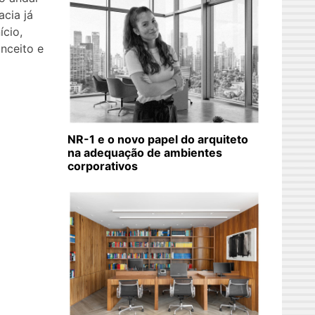
acia já
ício,
onceito e
NR-1 e o novo papel do arquiteto
na adequação de ambientes
corporativos