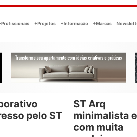
•Profissionais
+Projetos
+Informação
+Marcas
Newslett
porativo
ST Arq
resso pelo ST
minimalista e
com muita