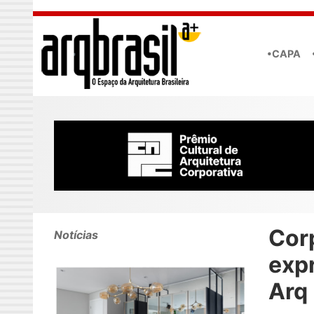
Skip to main content
•CAPA
Cor
Notícias
exp
Arq