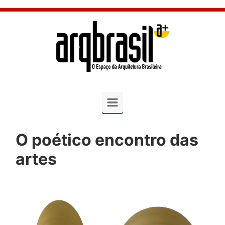
Skip to main content
O poético encontro das
artes