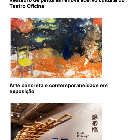
Restauro de pinturas renova acervo cultural do
Teatro Oficina
Arte concreta e contemporaneidade em
exposição