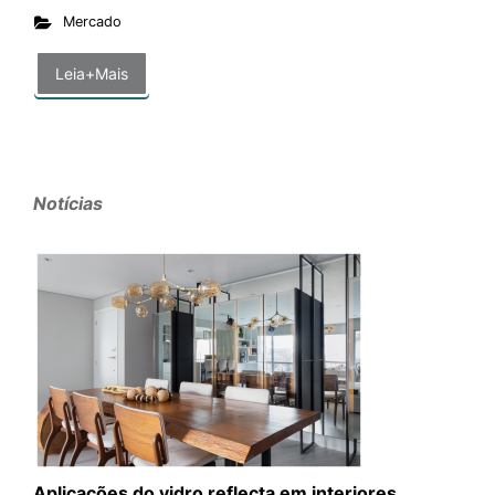
Mercado
Leia+Mais
Notícias
Aplicações do vidro reflecta em interiores