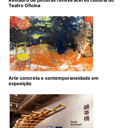
Restauro de pinturas renova acervo cultural do
Teatro Oficina
Arte concreta e contemporaneidade em
exposição