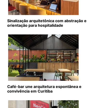
Sinalização arquitetônica com abstração e
orientação para hospitalidade
Café-bar une arquitetura espontânea e
convivência em Curitiba