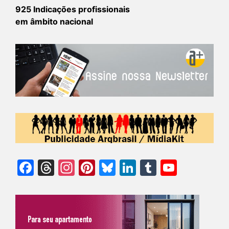
925 Indicações profissionais
em âmbito nacional
Facebook
Threads
Instagram
Pinterest
Bluesky
LinkedIn
Tumblr
YouTu
Chann