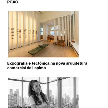
PCAC
Expografia e tectônica na nova arquitetura
comercial da Lapima