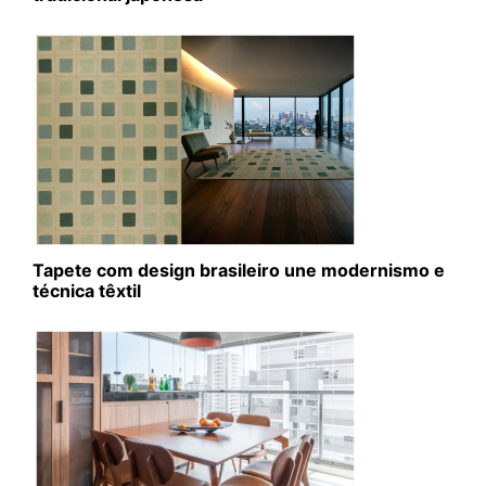
Tapete com design brasileiro une modernismo e
técnica têxtil