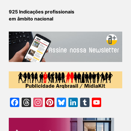
925 Indicações profissionais
em âmbito nacional
Facebook
Threads
Instagram
Pinterest
Bluesky
LinkedIn
Tumblr
YouTu
Chann