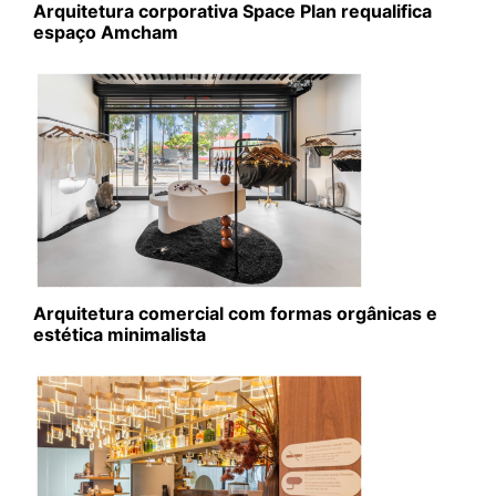
Arquitetura corporativa Space Plan requalifica
espaço Amcham
Arquitetura comercial com formas orgânicas e
estética minimalista