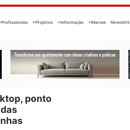
•Profissionais
+Projetos
+Informação
+Marcas
Newslett
ktop, ponto
 das
inhas