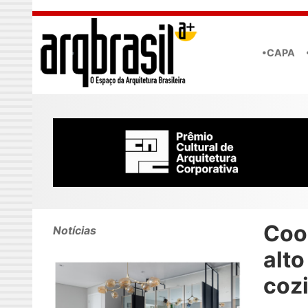
Skip to main content
•CAPA
Coo
Notícias
alto
coz