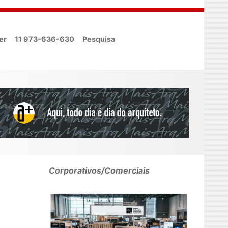
er
11 973-636-630
Pesquisa
Corporativos/Comerciais