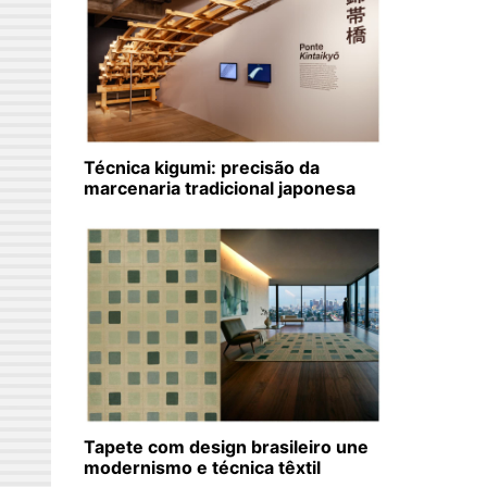
Técnica kigumi: precisão da
marcenaria tradicional japonesa
Tapete com design brasileiro une
modernismo e técnica têxtil