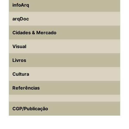
infoArq
arqDoc
Cidades & Mercado
Visual
Livros
Cultura
Referências
CGP/Publicação