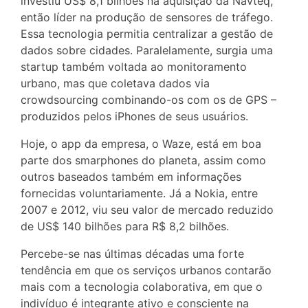
investiu US$ 8,1 bilhões na aquisição da Navteq,
então líder na produção de sensores de tráfego.
Essa tecnologia permitia centralizar a gestão de
dados sobre cidades. Paralelamente, surgia uma
startup também voltada ao monitoramento
urbano, mas que coletava dados via
crowdsourcing combinando-os com os de GPS –
produzidos pelos iPhones de seus usuários.
Hoje, o app da empresa, o Waze, está em boa
parte dos smarphones do planeta, assim como
outros baseados também em informações
fornecidas voluntariamente. Já a Nokia, entre
2007 e 2012, viu seu valor de mercado reduzido
de US$ 140 bilhões para R$ 8,2 bilhões.
Percebe-se nas últimas décadas uma forte
tendência em que os serviços urbanos contarão
mais com a tecnologia colaborativa, em que o
indivíduo é integrante ativo e consciente na