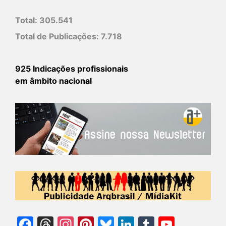
Total:
305.541
Total de Publicações:
7.718
925 Indicações profissionais
em âmbito nacional
Facebook
Threads
Instagram
Pinterest
Bluesky
LinkedIn
Tumblr
YouTu