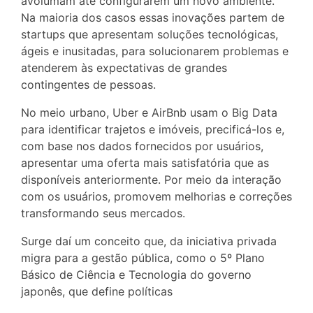
avolumam até configurarem um novo ambiente.
Na maioria dos casos essas inovações partem de
startups que apresentam soluções tecnológicas,
ágeis e inusitadas, para solucionarem problemas e
atenderem às expectativas de grandes
contingentes de pessoas.
No meio urbano, Uber e AirBnb usam o Big Data
para identificar trajetos e imóveis, precificá-los e,
com base nos dados fornecidos por usuários,
apresentar uma oferta mais satisfatória que as
disponíveis anteriormente. Por meio da interação
com os usuários, promovem melhorias e correções
transformando seus mercados.
Surge daí um conceito que, da iniciativa privada
migra para a gestão pública, como o 5º Plano
Básico de Ciência e Tecnologia do governo
japonês, que define políticas