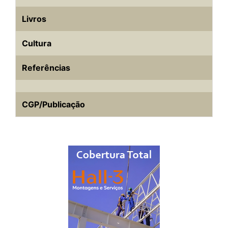
Livros
Cultura
Referências
CGP/Publicação