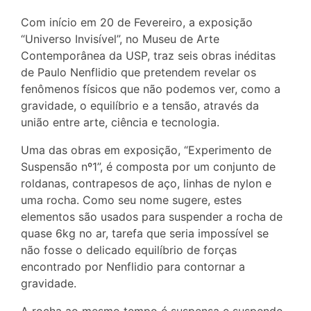
Com início em 20 de Fevereiro, a exposição
“Universo Invisível”, no Museu de Arte
Contemporânea da USP, traz seis obras inéditas
de Paulo Nenflidio que pretendem revelar os
fenômenos físicos que não podemos ver, como a
gravidade, o equilíbrio e a tensão, através da
união entre arte, ciência e tecnologia.
Uma das obras em exposição, “Experimento de
Suspensão nº1”, é composta por um conjunto de
roldanas, contrapesos de aço, linhas de nylon e
uma rocha. Como seu nome sugere, estes
elementos são usados para suspender a rocha de
quase 6kg no ar, tarefa que seria impossível se
não fosse o delicado equilíbrio de forças
encontrado por Nenflidio para contornar a
gravidade.
A rocha ao mesmo tempo é suspensa e suspende