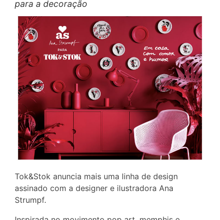
para a decoração
Tok&Stok anuncia mais uma linha de design
assinado com a designer e ilustradora Ana
Strumpf.
Inspirada no movimento pop art, memphis e