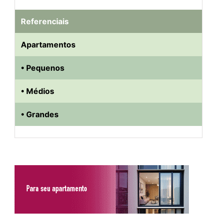
Referenciais
Apartamentos
• Pequenos
• Médios
• Grandes