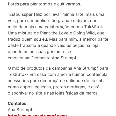
flores para plantarmos e cultivarmos.
“Estou super feliz por levar minha arte, mais uma
vez, para um público tão grande e diverso por
meio de mais uma colaboração com a Tok&Stok.
Uma mistura de Plant the Love e Going Wild, que
traduz quem sou eu. Mas para mim, a melhor parte
deste trabalho é quando vejo as peças na loja,
quando as pessoas gostam e se
emocionam.”,comenta Ana Strumpf.
O mix de produtos da campanha Ana Strumpf para
Tok&Stok- Em casa com amor e humor, contempla
acessórios para decoração e utilidade de cozinha
como copos, canecas, pratos moringas, e está
disponível no site e nas lojas físicas da marca.
Contatos:
Ana Strumpf
http://www.anastrumpf.com/