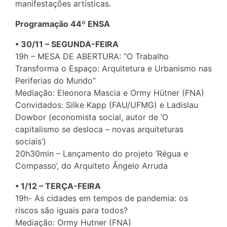
manifestações artísticas.
Programação 44º ENSA
• 30/11 – SEGUNDA-FEIRA
19h – MESA DE ABERTURA: “O Trabalho
Transforma o Espaço: Arquitetura e Urbanismo nas
Periferias do Mundo”
Mediação: Eleonora Mascia e Ormy Hütner (FNA)
Convidados: Silke Kapp (FAU/UFMG) e Ladislau
Dowbor (economista social, autor de ‘O
capitalismo se desloca – novas arquiteturas
sociais’)
20h30min – Lançamento do projeto ‘Régua e
Compasso’, do Arquiteto Ângelo Arruda
• 1/12 – TERÇA-FEIRA
19h- As cidades em tempos de pandemia: os
riscos são iguais para todos?
Mediação: Ormy Hutner (FNA)