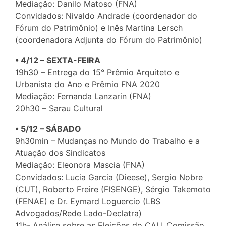
Mediação: Danilo Matoso (FNA)
Convidados: Nivaldo Andrade (coordenador do
Fórum do Patrimônio) e Inês Martina Lersch
(coordenadora Adjunta do Fórum do Patrimônio)
• 4/12 – SEXTA-FEIRA
19h30 – Entrega do 15° Prêmio Arquiteto e
Urbanista do Ano e Prêmio FNA 2020
Mediação: Fernanda Lanzarin (FNA)
20h30 – Sarau Cultural
• 5/12 – SÁBADO
9h30min – Mudanças no Mundo do Trabalho e a
Atuação dos Sindicatos
Mediação: Eleonora Mascia (FNA)
Convidados: Lucia Garcia (Dieese), Sergio Nobre
(CUT), Roberto Freire (FISENGE), Sérgio Takemoto
(FENAE) e Dr. Eymard Loguercio (LBS
Advogados/Rede Lado-Declatra)
11h- Análise sobre as Eleições do CAU, Comissão