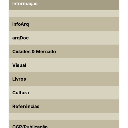
Informação
infoArq
arqDoc
Cidades & Mercado
Visual
Livros
Cultura
Referências
CGP/Publicação