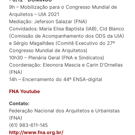
9h – Mobilização para o Congresso Mundial de
Arquitetos – UIA 2021
Mediação: Jeferson Salazar (FNA)
Convidados: Maria Elisa Baptista (IAB), Cid Blanco
(Comissão de Acompanhamento dos ODS da UIA)
e Sérgio Magalhães (Comitê Executivo do 27º
Congresso Mundial de Arquitetos)
10h30 – Plenária Geral (FNA e Sindicatos)
Coordenação: Eleonora Mascia e Carin D’Ornellas
(FNA)
14h – Encerramento do 44º ENSA-digital
FNA Youtube
Contato:
Federação Nacional dos Arquitetos e Urbanistas
(FNA)
(61) 983-611-145
http://www.fna.org.br/