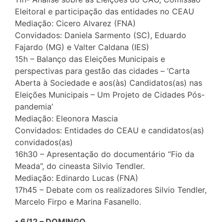
Eleitoral e participação das entidades no CEAU
Mediação: Cicero Alvarez (FNA)
Convidados: Daniela Sarmento (SC), Eduardo
Fajardo (MG) e Valter Caldana (IES)
15h – Balanço das Eleições Municipais e
perspectivas para gestão das cidades – ‘Carta
Aberta à Sociedade e aos(às) Candidatos(as) nas
Eleições Municipais – Um Projeto de Cidades Pós-
pandemia’
Mediação: Eleonora Mascia
Convidados: Entidades do CEAU e candidatos(as)
convidados(as)
16h30 – Apresentação do documentário “Fio da
Meada”, do cineasta Silvio Tendler.
Mediação: Edinardo Lucas (FNA)
17h45 – Debate com os realizadores Silvio Tendler,
Marcelo Firpo e Marina Fasanello.
• 6/12 – DOMINGO