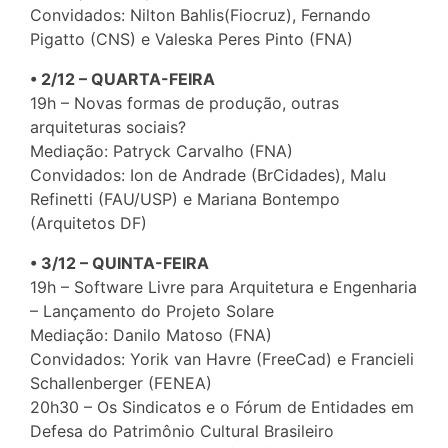
Convidados: Nilton Bahlis(Fiocruz), Fernando
Pigatto (CNS) e Valeska Peres Pinto (FNA)
• 2/12 – QUARTA-FEIRA
19h – Novas formas de produção, outras
arquiteturas sociais?
Mediação: Patryck Carvalho (FNA)
Convidados: Ion de Andrade (BrCidades), Malu
Refinetti (FAU/USP) e Mariana Bontempo
(Arquitetos DF)
• 3/12 – QUINTA-FEIRA
19h – Software Livre para Arquitetura e Engenharia
– Lançamento do Projeto Solare
Mediação: Danilo Matoso (FNA)
Convidados: Yorik van Havre (FreeCad) e Francieli
Schallenberger (FENEA)
20h30 – Os Sindicatos e o Fórum de Entidades em
Defesa do Patrimônio Cultural Brasileiro