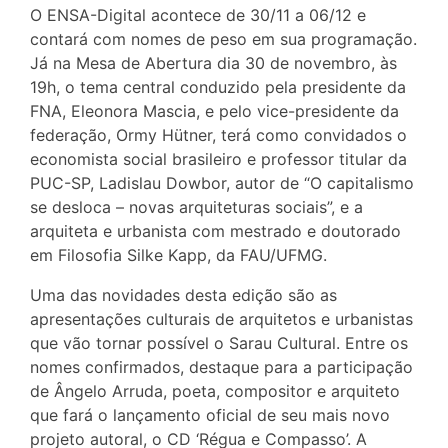
O ENSA-Digital acontece de 30/11 a 06/12 e
contará com nomes de peso em sua programação.
Já na Mesa de Abertura dia 30 de novembro, às
19h, o tema central conduzido pela presidente da
FNA, Eleonora Mascia, e pelo vice-presidente da
federação, Ormy Hütner, terá como convidados o
economista social brasileiro e professor titular da
PUC-SP, Ladislau Dowbor, autor de “O capitalismo
se desloca – novas arquiteturas sociais”, e a
arquiteta e urbanista com mestrado e doutorado
em Filosofia Silke Kapp, da FAU/UFMG.
Uma das novidades desta edição são as
apresentações culturais de arquitetos e urbanistas
que vão tornar possível o Sarau Cultural. Entre os
nomes confirmados, destaque para a participação
de Ângelo Arruda, poeta, compositor e arquiteto
que fará o lançamento oficial de seu mais novo
projeto autoral, o CD ‘Régua e Compasso’. A