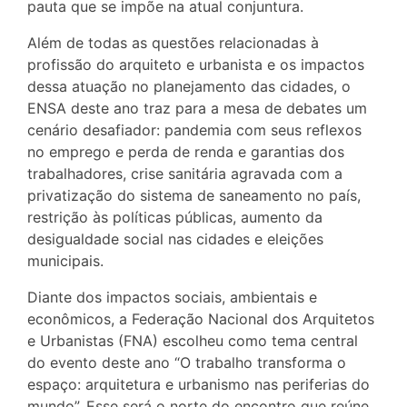
pauta que se impõe na atual conjuntura.
Além de todas as questões relacionadas à
profissão do arquiteto e urbanista e os impactos
dessa atuação no planejamento das cidades, o
ENSA deste ano traz para a mesa de debates um
cenário desafiador: pandemia com seus reflexos
no emprego e perda de renda e garantias dos
trabalhadores, crise sanitária agravada com a
privatização do sistema de saneamento no país,
restrição às políticas públicas, aumento da
desigualdade social nas cidades e eleições
municipais.
Diante dos impactos sociais, ambientais e
econômicos, a Federação Nacional dos Arquitetos
e Urbanistas (FNA) escolheu como tema central
do evento deste ano “O trabalho transforma o
espaço: arquitetura e urbanismo nas periferias do
mundo”. Esse será o norte do encontro que reúne