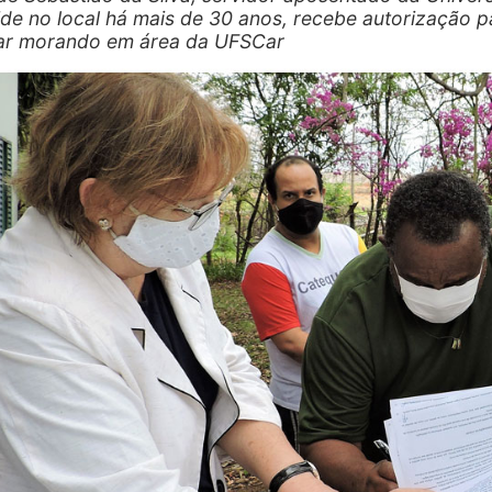
ide no local há mais de 30 anos, recebe autorização p
ar morando em área da UFSCar