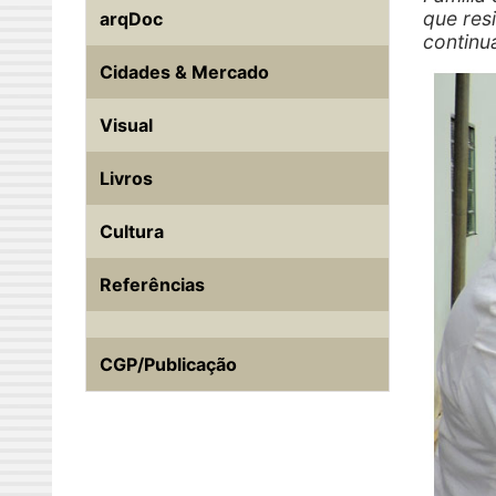
que res
arqDoc
continu
Cidades & Mercado
Visual
Livros
Cultura
Referências
CGP/Publicação