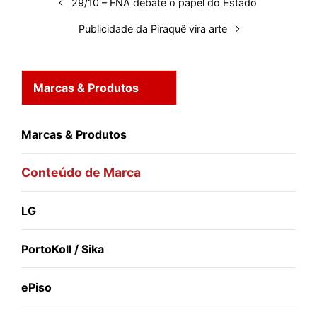
29/10 – FNA debate o papel do Estado
Publicidade da Piraquê vira arte
Marcas & Produtos
Marcas & Produtos
Conteúdo de Marca
LG
PortoKoll / Sika
ePiso