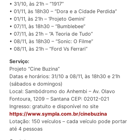
• 31/10, às 21h – “1917”
• 01/11, às 18h30 – “Dora e a Cidade Perdida”
• 01/11, às 21h – ‘Projeto Gemini’
• 07/11, às 18h30 – “Bumblebee”
• 07/11, às 21h – “A Teoria de Tudo”
• 08/11, às 18h30 – “Sonic: O Filme”
• 08/11, às 21h – “Ford Vs Ferrari”
Serviço:
Projeto “Cine Buzina”
Datas e horários: 31/10 a 08/11, às 18h30 e 21h
(sábados e domingos)
Local: Sambódromo do Anhembi – Av. Olavo
Fontoura, 1209 – Santana CEP: 02012-021
Ingresso: gratuito e disponível no site
https://www.sympla.com.br/cinebuzina
Lotação: 150 veículos – cada veículo pode portar
até 4 pessoas