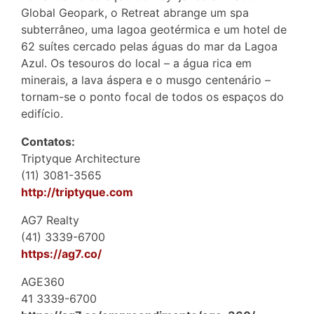
Global Geopark, o Retreat abrange um spa
subterrâneo, uma lagoa geotérmica e um hotel de
62 suítes cercado pelas águas do mar da Lagoa
Azul. Os tesouros do local – a água rica em
minerais, a lava áspera e o musgo centenário –
tornam-se o ponto focal de todos os espaços do
edifício.
Contatos:
Triptyque Architecture
(11) 3081-3565
http://triptyque.com
AG7 Realty
(41) 3339-6700
https://ag7.co/
AGE360
41 3339-6700