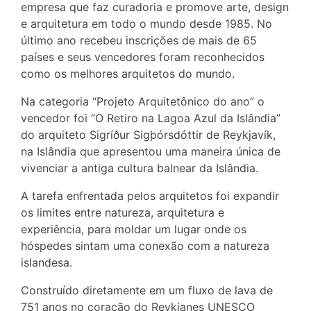
empresa que faz curadoria e promove arte, design
e arquitetura em todo o mundo desde 1985. No
último ano recebeu inscrições de mais de 65
países e seus vencedores foram reconhecidos
como os melhores arquitetos do mundo.
Na categoria “Projeto Arquitetônico do ano” o
vencedor foi “O Retiro na Lagoa Azul da Islândia”
do arquiteto Sigríður Sigþórsdóttir de Reykjavík,
na Islândia que apresentou uma maneira única de
vivenciar a antiga cultura balnear da Islândia.
A tarefa enfrentada pelos arquitetos foi expandir
os limites entre natureza, arquitetura e
experiência, para moldar um lugar onde os
hóspedes sintam uma conexão com a natureza
islandesa.
Construído diretamente em um fluxo de lava de
751 anos no coração do Reykjanes UNESCO