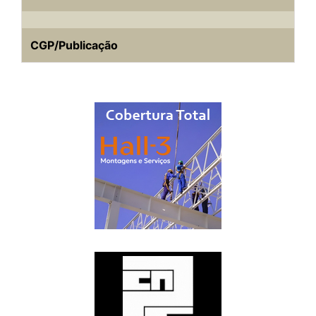
CGP/Publicação