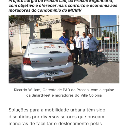
Projeto surgiu do Precon Lab, da Precon Engenharia,
com objetivo é oferecer mais conforto e economia aos
moradores do condomínio do MCMV
Ricardo William, Gerente de P&D da Precon, com a equipe
da SmartFleet e moradores do Ville Colônia
Soluções para a mobilidade urbana têm sido
discutidas por diversos setores que buscam
maneiras de facilitar o deslocamento pelas