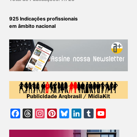
925 Indicações profissionais
em âmbito nacional
Facebook
Threads
Instagram
Pinterest
Bluesky
LinkedIn
Tumblr
YouTu
Chann