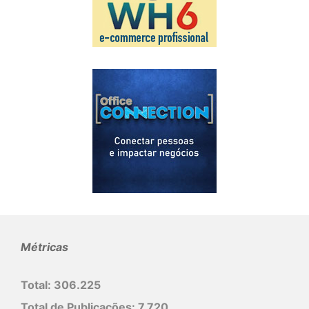
Métricas
Total:
306.225
Total de Publicações:
7.720