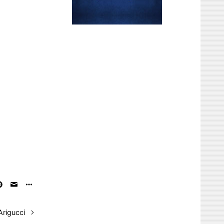
rigucci