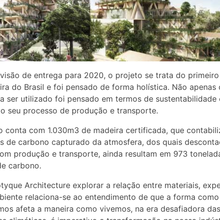
isão de entrega para 2020, o projeto se trata do primeiro 
ra do Brasil e foi pensado de forma holística. Não apenas 
a ser utilizado foi pensado em termos de sustentabilidad
o seu processo de produção e transporte.
o conta com 1.030m3 de madeira certificada, que contabili
s de carbono capturado da atmosfera, dos quais descont
om produção e transporte, ainda resultam em 973 tonela
de carbono.
ptyque Architecture explorar a relação entre materiais, expe
biente relaciona-se ao entendimento de que a forma como
mos afeta a maneira como vivemos, na era desafiadora da