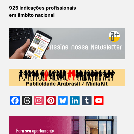
925 Indicações profissionais
em âmbito nacional
Facebook
Threads
Instagram
Pinterest
Bluesky
LinkedIn
Tumblr
YouTu
Chann