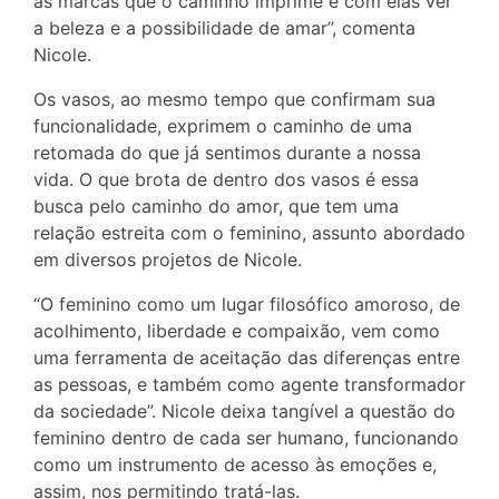
as marcas que o caminho imprime e com elas ver
a beleza e a possibilidade de amar”, comenta
Nicole.
Os vasos, ao mesmo tempo que confirmam sua
funcionalidade, exprimem o caminho de uma
retomada do que já sentimos durante a nossa
vida. O que brota de dentro dos vasos é essa
busca pelo caminho do amor, que tem uma
relação estreita com o feminino, assunto abordado
em diversos projetos de Nicole.
“O feminino como um lugar filosófico amoroso, de
acolhimento, liberdade e compaixão, vem como
uma ferramenta de aceitação das diferenças entre
as pessoas, e também como agente transformador
da sociedade”. Nicole deixa tangível a questão do
feminino dentro de cada ser humano, funcionando
como um instrumento de acesso às emoções e,
assim, nos permitindo tratá-las.