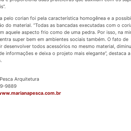
s”.
a pelo corian foi pela característica homogênea e a possib
ão do material. “Todas as bancadas executadas com o cori
m aquele aspecto frio como de uma pedra. Por isso, na mi
 entra super bem em ambientes sociais também. O fato de
r desenvolver todos acessórios no mesmo material, diminu
e informações e deixa o projeto mais elegante”, destaca a
.
Pesca Arquitetura
79-9889
/www.marianapesca.com.br