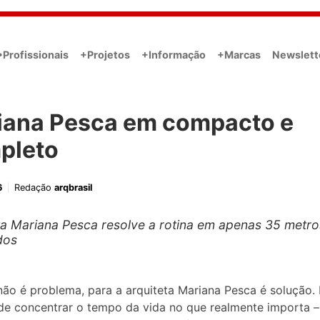
•Profissionais
+Projetos
+Informação
+Marcas
Newslett
iana Pesca em compacto e
pleto
6
Redação
arqbrasil
ta Mariana Pesca resolve a rotina em apenas 35 metro
dos
ão é problema, para a arquiteta Mariana Pesca é solução.
e concentrar o tempo da vida no que realmente importa –