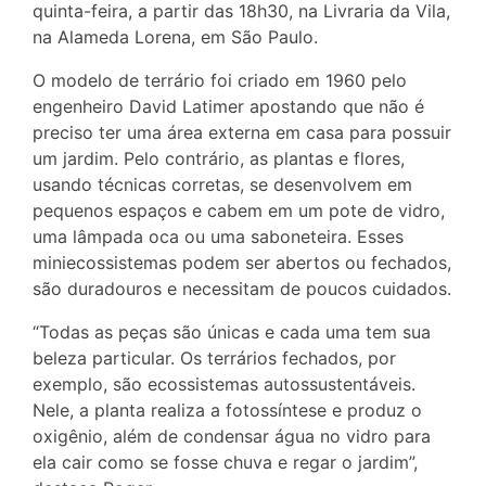
quinta-feira, a partir das 18h30, na Livraria da Vila,
na Alameda Lorena, em São Paulo.
O modelo de terrário foi criado em 1960 pelo
engenheiro David Latimer apostando que não é
preciso ter uma área externa em casa para possuir
um jardim. Pelo contrário, as plantas e flores,
usando técnicas corretas, se desenvolvem em
pequenos espaços e cabem em um pote de vidro,
uma lâmpada oca ou uma saboneteira. Esses
miniecossistemas podem ser abertos ou fechados,
são duradouros e necessitam de poucos cuidados.
“Todas as peças são únicas e cada uma tem sua
beleza particular. Os terrários fechados, por
exemplo, são ecossistemas autossustentáveis.
Nele, a planta realiza a fotossíntese e produz o
oxigênio, além de condensar água no vidro para
ela cair como se fosse chuva e regar o jardim”,