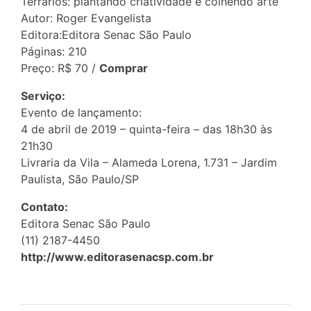
Terrários: plantando criatividade e colhendo arte
Autor: Roger Evangelista
Editora:Editora Senac São Paulo
Páginas: 210
Preço: R$ 70 /
Comprar
Serviço:
Evento de lançamento:
4 de abril de 2019 – quinta-feira – das 18h30 às
21h30
Livraria da Vila – Alameda Lorena, 1.731 – Jardim
Paulista, São Paulo/SP
Contato:
Editora Senac São Paulo
(11) 2187-4450
http://www.editorasenacsp.com.br