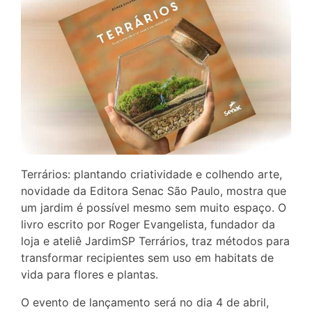
Terrários: plantando criatividade e colhendo arte,
novidade da Editora Senac São Paulo, mostra que
um jardim é possível mesmo sem muito espaço. O
livro escrito por Roger Evangelista, fundador da
loja e ateliê JardimSP Terrários, traz métodos para
transformar recipientes sem uso em habitats de
vida para flores e plantas.
O evento de lançamento será no dia 4 de abril,