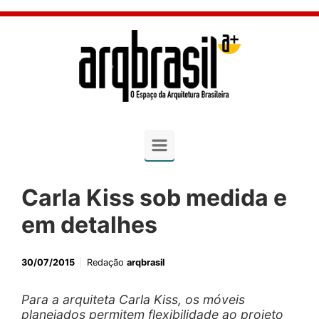
Skip to main content
Carla Kiss sob medida e
em detalhes
30/07/2015
Redação
arqbrasil
Para a arquiteta Carla Kiss, os móveis
planejados permitem flexibilidade ao projeto