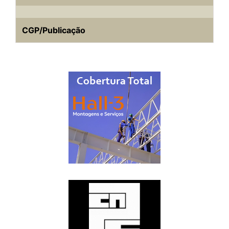
CGP/Publicação