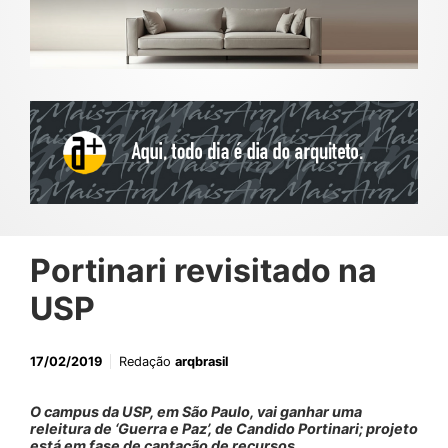
Portinari revisitado na
USP
17/02/2019
Redação
arqbrasil
O campus da USP, em São Paulo, vai ganhar uma
releitura de ‘Guerra e Paz’, de Candido Portinari; projeto
está em fase de captação de recursos