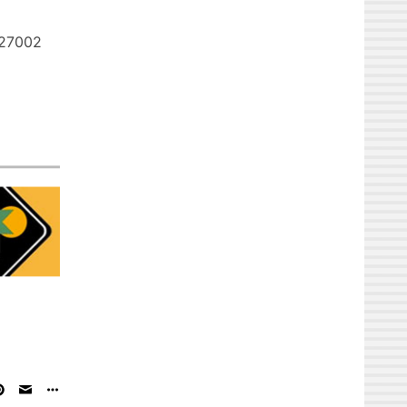
427002