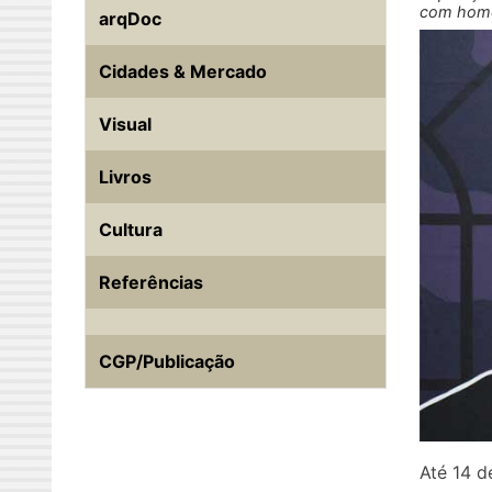
com homen
arqDoc
Cidades & Mercado
Visual
Livros
Cultura
Referências
CGP/Publicação
Até 14 d