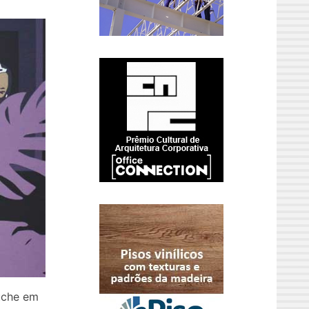
ouche em