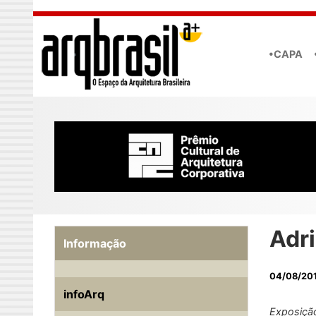
Skip to main content
•CAPA
Adr
Informação
04/08/20
infoArq
Exposição