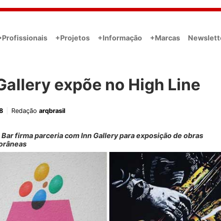
•Profissionais
+Projetos
+Informação
+Marcas
Newslett
Gallery expõe no High Line
8
Redação
arqbrasil
 Bar firma parceria com Inn Gallery para exposição de obras
orâneas