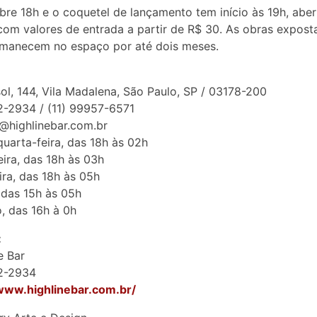
bre 18h e o coquetel de lançamento tem início às 19h, abe
com valores de entrada a partir de R$ 30. As obras expost
rmanecem no espaço por até dois meses.
sol, 144, Vila Madalena, São Paulo, SP / 03178-200
2-2934 / (11) 99957-6571
@highlinebar.com.br
quarta-feira, das 18h às 02h
eira, das 18h às 03h
ira, das 18h às 05h
das 15h às 05h
, das 16h à 0h
:
e Bar
32-2934
/www.highlinebar.com.br/