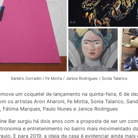
Sandro Corradin / Fe Motta / Janice Rodrigues / Sonia Talarico
move um coquetel de lançamento na quinta-feira, 6 de d
om os artistas Aron Aharoni, Fe Motta, Sonia Talarico, San
, Fátima Marques, Paulo Nunes e Janice Rodrigues
ine Bar surgiu há dois anos com a proposta de ser um co
stronomia e entretenimento no bairro mais movimentado d
aulo. E para 2019, a ideia da casa é evidenciar ainda mais