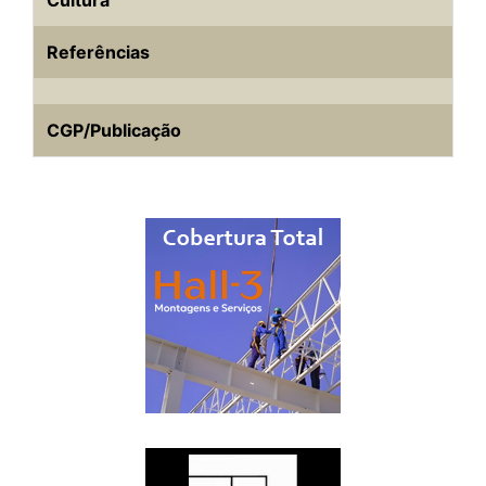
Cultura
Referências
CGP/Publicação