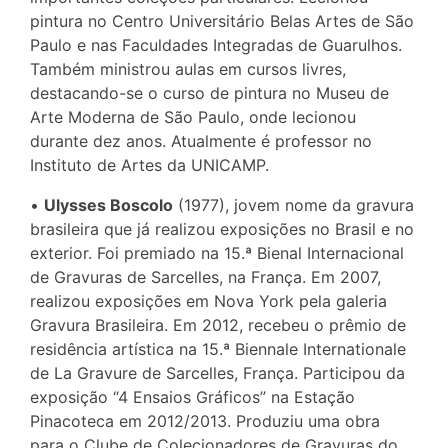
pintura no Centro Universitário Belas Artes de São
Paulo e nas Faculdades Integradas de Guarulhos.
Também ministrou aulas em cursos livres,
destacando-se o curso de pintura no Museu de
Arte Moderna de São Paulo, onde lecionou
durante dez anos. Atualmente é professor no
Instituto de Artes da UNICAMP.
•
Ulysses Boscolo
(1977), jovem nome da gravura
brasileira que já realizou exposições no Brasil e no
exterior. Foi premiado na 15.ª Bienal Internacional
de Gravuras de Sarcelles, na França. Em 2007,
realizou exposições em Nova York pela galeria
Gravura Brasileira. Em 2012, recebeu o prêmio de
residência artística na 15.ª Biennale Internationale
de La Gravure de Sarcelles, França. Participou da
exposição “4 Ensaios Gráficos” na Estação
Pinacoteca em 2012/2013. Produziu uma obra
para o Clube de Colecionadores de Gravuras do