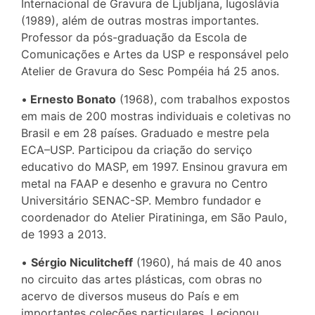
Internacional de Gravura de Ljubljana, Iugoslávia
(1989), além de outras mostras importantes.
Professor da pós-graduação da Escola de
Comunicações e Artes da USP e responsável pelo
Atelier de Gravura do Sesc Pompéia há 25 anos.
•
Ernesto Bonato
(1968), com trabalhos expostos
em mais de 200 mostras individuais e coletivas no
Brasil e em 28 países. Graduado e mestre pela
ECA–USP. Participou da criação do serviço
educativo do MASP, em 1997. Ensinou gravura em
metal na FAAP e desenho e gravura no Centro
Universitário SENAC-SP. Membro fundador e
coordenador do Atelier Piratininga, em São Paulo,
de 1993 a 2013.
•
Sérgio Niculitcheff
(1960), há mais de 40 anos
no circuito das artes plásticas, com obras no
acervo de diversos museus do País e em
importantes coleções particulares. Lecionou