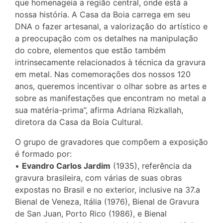
que homenageia a região central, onde está a
nossa história. A Casa da Boia carrega em seu
DNA o fazer artesanal, a valorização do artístico e
a preocupação com os detalhes na manipulação
do cobre, elementos que estão também
intrinsecamente relacionados à técnica da gravura
em metal. Nas comemorações dos nossos 120
anos, queremos incentivar o olhar sobre as artes e
sobre as manifestações que encontram no metal a
sua matéria-prima”, afirma Adriana Rizkallah,
diretora da Casa da Boia Cultural.
O grupo de gravadores que compõem a exposição
é formado por:
•
Evandro Carlos Jardim
(1935), referência da
gravura brasileira, com várias de suas obras
expostas no Brasil e no exterior, inclusive na 37.a
Bienal de Veneza, Itália (1976), Bienal de Gravura
de San Juan, Porto Rico (1986), e Bienal