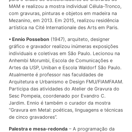
MAM e realizou a mostra individual Célula-Tronco,
com gravuras, pinturas e objetos em madeira na
Mezanino, em 2013. Em 2015, realizou residência
artística na Cité Internationale des Arts em Paris.
• Ennio Possebon
(1947), arquiteto, designer
gráfico e gravador realizou inúmeras exposições
individuais e coletivas em São Paulo. Lecionou na
Anhembi Morumbi, Escola de Comunicações e
Artes da USP, Uniban e Escola Waldorf São Paulo.
Atualmente é professor nas faculdades de
Arquitetura e Urbanismo e Design FMU/FIAMFAAM.
Participa das atividades do Atelier de Gravura do
Sesc Pompeia, coordenado por Evandro C.
Jardim. Ennio é também o curador da mostra
“Gravura em Metal: poéticas, linguagens e técnicas
de cinco gravadores”.
Palestra e mesa-redonda
– A programação da