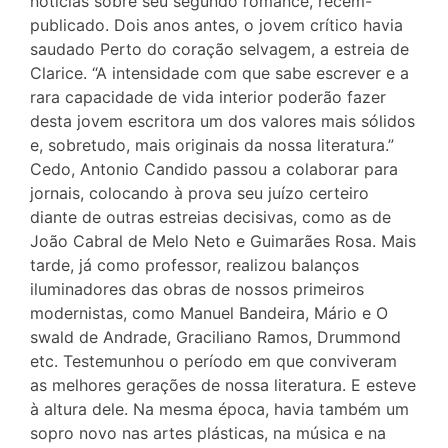
notícias sobre seu segundo romance, recém-
publicado. Dois anos antes, o jovem crítico havia
saudado Perto do coração selvagem, a estreia de
Clarice. “A intensidade com que sabe escrever e a
rara capacidade de vida interior poderão fazer
desta jovem escritora um dos valores mais sólidos
e, sobretudo, mais originais da nossa literatura.”
Cedo, Antonio Candido passou a colaborar para
jornais, colocando à prova seu juízo certeiro
diante de outras estreias decisivas, como as de
João Cabral de Melo Neto e Guimarães Rosa. Mais
tarde, já como professor, realizou balanços
iluminadores das obras de nossos primeiros
modernistas, como Manuel Bandeira, Mário e O
swald de Andrade, Graciliano Ramos, Drummond
etc. Testemunhou o período em que conviveram
as melhores gerações de nossa literatura. E esteve
à altura dele. Na mesma época, havia também um
sopro novo nas artes plásticas, na música e na