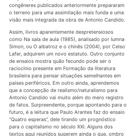
congêneres publicados anteriormente prepararam
o terreno para uma assimilação mais funda e uma
visão mais integrada da obra de Antonio Candido.
Assim, livros aparentemente despretensiosos
como Na sala de aula (1985), analisado por Iumna
Simon, ou O albatroz e o chinês (2004), por Celso
Lafer, adquirem um novo estatuto. Outro conjunto
de ensaios mostra quão fecundo pode ser o
raciocínio presente em Formação da literatura
brasileira para pensar situações semelhantes em
países periféricos. Em outro ainda, aprendemos
que a concepção de realismo/naturalismo para
Antonio Candido vai muito além do mero registro
de fatos. Surpreendente, porque apontando para o
futuro, é a leitura que Paulo Arantes faz do ensaio
“Quatro esperas”, dele tirando um prognóstico
para o capitalismo no século XXI. Alguns dos
textos aqui reunidos sugerem ainda o que, ombro