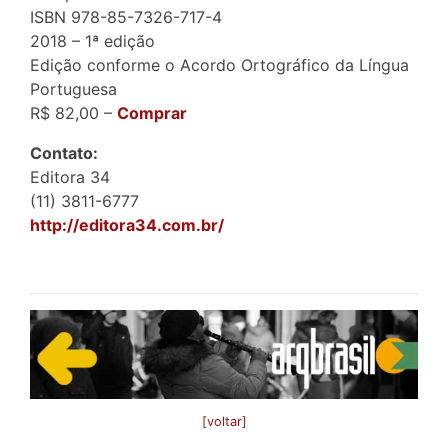
ISBN 978-85-7326-717-4
2018 – 1ª edição
Edição conforme o Acordo Ortográfico da Língua
Portuguesa
R$ 82,00 –
Comprar
Contato:
Editora 34
(11) 3811-6777
http://editora34.com.br/
[voltar]