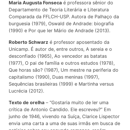
Maria Augusta Fonseca
é professora sênior do
Departamento de Teoria Literária e Literatura
Comparada da FFLCH-USP. Autora de Palhaço da
burguesia (1979), Oswald de Andrade: biografia
(1990) e Por que ler Mário de Andrade (2013).
Roberto Schwarz
é professor aposentado da
Unicamp. É autor de, entre outros, A sereia e o
desconfiado (1965), Ao vencedor as batatas
(1977), O pai de família e outros estudos (1978),
Que horas são? (1987), Um mestre na periferia do
capitalismo (1990), Duas meninas (1997),
Sequências brasileiras (1999) e Martinha versus
Lucrécia (2012).
Texto de orelha
– “Gostaria muito de ler uma
crítica de Antonio Candido. Ele escreveu?” Em
junho de 1946, vivendo na Suíça, Clarice Lispector
envia uma carta a uma de suas irmãs em busca de