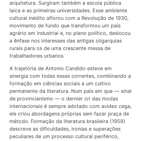
arquitetura. Surgiram também a escola pública
laica e as primeiras universidades. Esse ambiente
cultural inédito aflorou com a Revolução de 1930,
movimento de fundo que transformou um país
agrário em industrial e, no plano político, deslocou
a ênfase nos interesses das antigas oligarquias
rurais para os de uma crescente massa de
trabalhadores urbanos.
A trajetória de Antonio Candido esteve em
sinergia com todas essas correntes, combinando a
formação em ciências sociais a um cultivo
permanente da literatura. Num país em que — sinal
de provincianismo — o dernier cri das modas
internacionais é sempre adotado com avidez cega,
ele criou abordagens próprias sem fazer praça de
método. Formação da literatura brasileira (1959)
descreve as dificuldades, ironias e superações
peculiares de um processo cultural periférico,