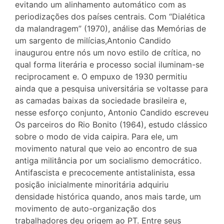
evitando um alinhamento automático com as
periodizações dos países centrais. Com “Dialética
da malandragem” (1970), análise das Memórias de
um sargento de milícias,Antonio Candido
inaugurou entre nós um novo estilo de crítica, no
qual forma literária e processo social iluminam-se
reciprocament e. O empuxo de 1930 permitiu
ainda que a pesquisa universitária se voltasse para
as camadas baixas da sociedade brasileira e,
nesse esforço conjunto, Antonio Candido escreveu
Os parceiros do Rio Bonito (1964), estudo clássico
sobre o modo de vida caipira. Para ele, um
movimento natural que veio ao encontro de sua
antiga militância por um socialismo democrático.
Antifascista e precocemente antistalinista, essa
posição inicialmente minoritária adquiriu
densidade histórica quando, anos mais tarde, um
movimento de auto-organização dos
trabalhadores deu origem ao PT. Entre seus