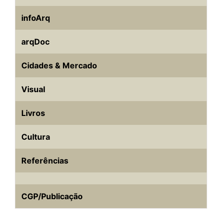
infoArq
arqDoc
Cidades & Mercado
Visual
Livros
Cultura
Referências
CGP/Publicação