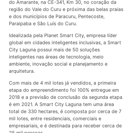
do Amarante, na CE-341, Km 30, no coração da
região do Vale do Curu e próxima das belas praias
e dos municípios de Paracuru, Pentecoste,
Paraipaba e São Luís do Curu.
Idealizada pela Planet Smart City, empresa líder
global em cidades inteligentes inclusivas, a Smart
City Laguna possui mais de 50 soluções
inteligentes nas áreas de tecnologia, meio
ambiente, inovação social e planejamento e
arquitetura.
Com mais de 4 mil lotes já vendidos, a primeira
etapa do empreendimento foi 100% entregue em
2018 e a previsão de conclusão da segunda etapa
é em 2021. A Smart City Laguna tem uma área
total de 330 hectares, é composta por cerca de 7
mil lotes, entre residenciais, comerciais e
empresariais, e é destinada para receber cerca de
25 mil pessoas.