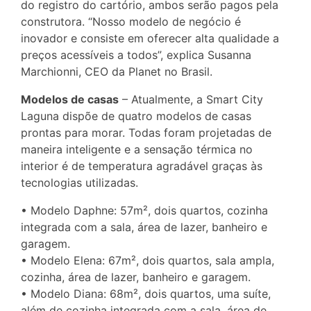
do registro do cartório, ambos serão pagos pela
construtora. “Nosso modelo de negócio é
inovador e consiste em oferecer alta qualidade a
preços acessíveis a todos”, explica Susanna
Marchionni, CEO da Planet no Brasil.
Modelos de casas
– Atualmente, a Smart City
Laguna dispõe de quatro modelos de casas
prontas para morar. Todas foram projetadas de
maneira inteligente e a sensação térmica no
interior é de temperatura agradável graças às
tecnologias utilizadas.
• Modelo Daphne: 57m², dois quartos, cozinha
integrada com a sala, área de lazer, banheiro e
garagem.
• Modelo Elena: 67m², dois quartos, sala ampla,
cozinha, área de lazer, banheiro e garagem.
• Modelo Diana: 68m², dois quartos, uma suíte,
além de cozinha integrada com a sala, área de