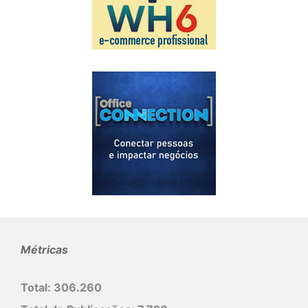
Métricas
Total:
306.260