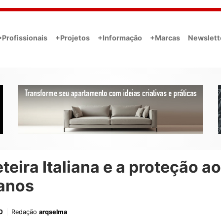
•Profissionais
+Projetos
+Informação
+Marcas
Newslett
teira Italiana e a proteção a
anos
0
Redação
arqselma