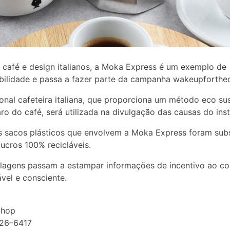
 café e design italianos, a Moka Express é um exemplo de
bilidade e passa a fazer parte da campanha wakeupforth
ional cafeteira italiana, que proporciona um método eco su
ro do café, será utilizada na divulgação das causas do inst
 sacos plásticos que envolvem a Moka Express foram subs
lucros 100% recicláveis.
lagens passam a estampar informações de incentivo ao c
vel e consciente.
 Shop
926–6417