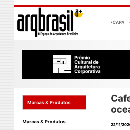
Skip to main content
•CAPA
Cafe
Marcas & Produtos
oce
Marcas & Produtos
22/11/202