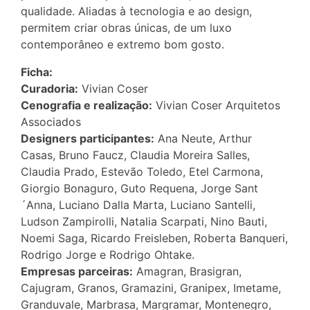
qualidade. Aliadas à tecnologia e ao design,
permitem criar obras únicas, de um luxo
contemporâneo e extremo bom gosto.
Ficha:
Curadoria:
Vivian Coser
Cenografia e realização:
Vivian Coser Arquitetos
Associados
Designers participantes:
Ana Neute, Arthur
Casas, Bruno Faucz, Claudia Moreira Salles,
Claudia Prado, Estevão Toledo, Etel Carmona,
Giorgio Bonaguro, Guto Requena, Jorge Sant
´Anna, Luciano Dalla Marta, Luciano Santelli,
Ludson Zampirolli, Natalia Scarpati, Nino Bauti,
Noemi Saga, Ricardo Freisleben, Roberta Banqueri,
Rodrigo Jorge e Rodrigo Ohtake.
Empresas parceiras:
Amagran, Brasigran,
Cajugram, Granos, Gramazini, Granipex, Imetame,
Granduvale, Marbrasa, Margramar, Montenegro,