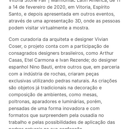
Vitoria Stone Fair | Marmomac Latin America, de 11
a 14 de fevereiro de 2020, em Vitoria, Espírito
Santo, e depois apresentada em outros eventos,
através de uma apresentação 3D, onde as pessoas
podem visitar virtualmente a mostra.
Com curadoria da arquiteta e designer Vivian
Coser, o projeto conta com a participação de
consagrados designers brasileiros, como Arthur
Casas, Etel Carmona e Ivan Rezende; do designer
espanhol Nino Bauti, entre outros que, em parceria
com a indústria de rochas, criaram peças
exclusivas utilizando pedras naturais. As criações
são objetos já tradicionais na decoração e
composição de ambientes, como mesas,
poltronas, aparadores e luminárias, porém,
pensadas de uma forma inovadora e com
formatos que surpreendem pela ousadia no
trabalho e pelas possibilidades de aplicação das