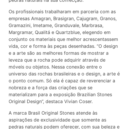
pedras naturais na sua confecção.
Os profissionais trabalharam em parceria com as
empresas Amagran, Brasigran, Cajugram, Granos,
Gramazini, Imetame, Granduvale, Marbrasa,
Margramar, Qualitá e Quartzblue, elegendo em
conjunto os materiais que melhor acrescentassem
vida, cor e forma às peças desenhadas. “O design
e a arte são as melhores formas de mostrar a
leveza que a rocha pode adquirir através de
móveis ou objetos. Nessa conexão entre o
universo das rochas brasileiras e o design, a arte é
o ponto comum. Só ela é capaz de reverenciar a
nobreza e a força das criações que se
materializam para a exposição Brazilian Stones
Original Design”, destaca Vivian Coser.
A marca Brasil Original Stones atende às
aspirações de exclusividade que somente as
pedras naturais podem oferecer, com sua beleza e