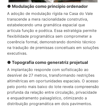
● Modulação como princípio ordenador
A adoção de modulação rígida na Casa do Vale
transcende a mera racionalidade construtiva,
estabelecendo uma gramática espacial que
articula função e poética. Essa estratégia permite
flexibilidade programática sem comprometer a
coerência formal, demonstrando domínio técnico
na tradução de premissas conceituais em soluções
executivas.
● Topografia como generatriz projetual
A implantação responde com sofisticação ao
desnível de 27 metros, transformando restrições
altimétricas em oportunidades espaciais. O acesso
pelo ponto mais baixo do lote revela compreensão
profunda da relação entre circulação, privacidade
e enquadramento paisagístico, otimizando a
distribuição programática em dois pavimentos.