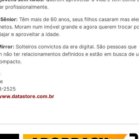
zar profissionalmente.
 Sênior:
Têm mais de 60 anos, seus filhos casaram mas ele
netos. Moram num imóvel grande e agora querem trocar p
iajar e aproveitar a idade.
Mirror:
Solteiros convictos da era digital. São pessoas que
 não ter relacionamentos definidos e estão em busca de 
compacto.
:
re
38-2525
/www.datastore.com.br