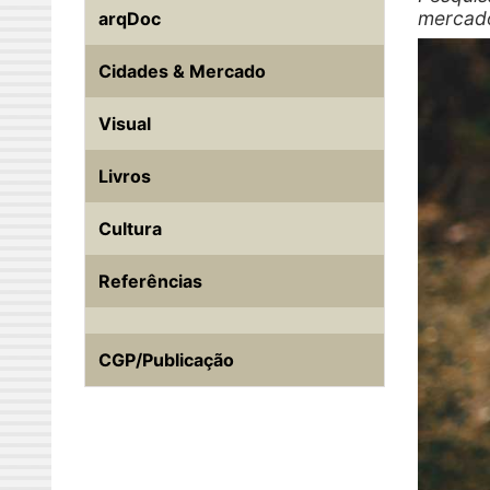
mercado
arqDoc
Cidades & Mercado
Visual
Livros
Cultura
Referências
CGP/Publicação