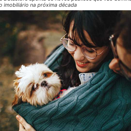
 imobiliário na próxima década