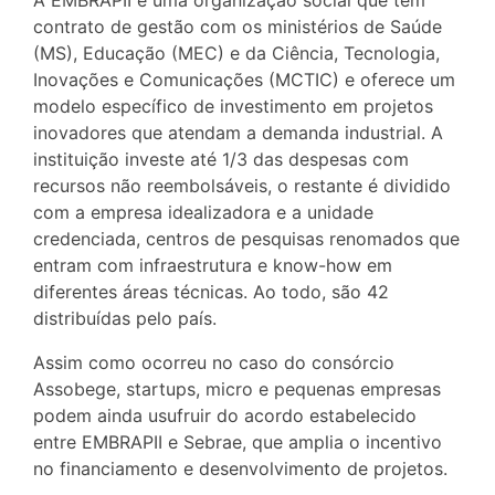
A EMBRAPII é uma organização social que tem
contrato de gestão com os ministérios de Saúde
(MS), Educação (MEC) e da Ciência, Tecnologia,
Inovações e Comunicações (MCTIC) e oferece um
modelo específico de investimento em projetos
inovadores que atendam a demanda industrial. A
instituição investe até 1/3 das despesas com
recursos não reembolsáveis, o restante é dividido
com a empresa idealizadora e a unidade
credenciada, centros de pesquisas renomados que
entram com infraestrutura e know-how em
diferentes áreas técnicas. Ao todo, são 42
distribuídas pelo país.
Assim como ocorreu no caso do consórcio
Assobege, startups, micro e pequenas empresas
podem ainda usufruir do acordo estabelecido
entre EMBRAPII e Sebrae, que amplia o incentivo
no financiamento e desenvolvimento de projetos.