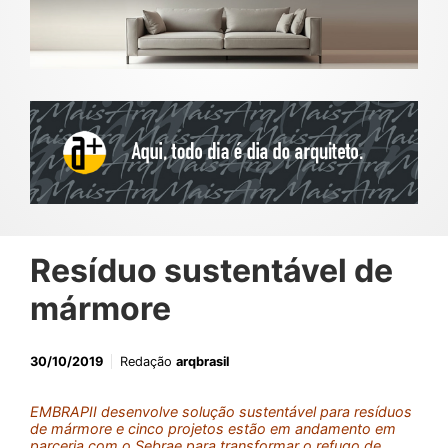
Resíduo sustentável de
mármore
30/10/2019
Redação
arqbrasil
EMBRAPII desenvolve solução sustentável para resíduos
de mármore e cinco projetos estão em andamento em
parceria com o Sebrae para transformar o refugo de