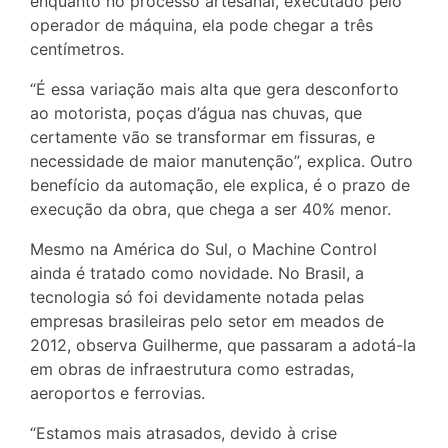
enquanto no processo artesanal, executado pelo
operador de máquina, ela pode chegar a três
centímetros.
“É essa variação mais alta que gera desconforto
ao motorista, poças d’água nas chuvas, que
certamente vão se transformar em fissuras, e
necessidade de maior manutenção”, explica. Outro
benefício da automação, ele explica, é o prazo de
execução da obra, que chega a ser 40% menor.
Mesmo na América do Sul, o Machine Control
ainda é tratado como novidade. No Brasil, a
tecnologia só foi devidamente notada pelas
empresas brasileiras pelo setor em meados de
2012, observa Guilherme, que passaram a adotá-la
em obras de infraestrutura como estradas,
aeroportos e ferrovias.
“Estamos mais atrasados, devido à crise