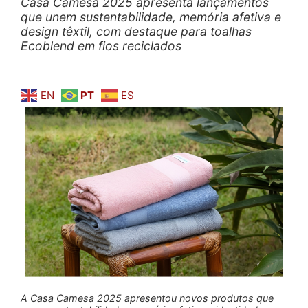
Casa Camesa 2025 apresenta lançamentos
que unem sustentabilidade, memória afetiva e
design têxtil, com destaque para toalhas
Ecoblend em fios reciclados
EN
PT
ES
A Casa Camesa 2025 apresentou novos produtos que