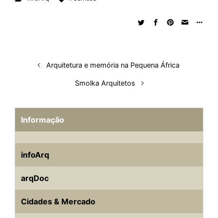
Arquitetura e memória na Pequena África
Smolka Arquitetos
Informação
infoArq
arqDoc
Cidades & Mercado