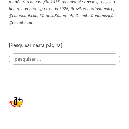
tendências decoração 2025, sustainable textiles, recycled
fibers, home design trends 2025, Brazilian craftsmanship,
@camesaoficial, #CamilaShammah, Dezoito Comunicação,
@dezoitocom.
[Pesquisar nesta página]
Pesquisar
por: