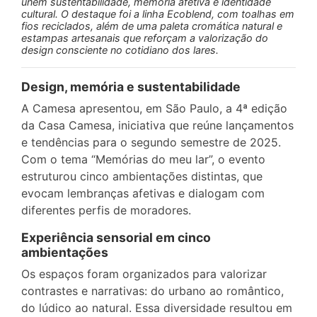
unem sustentabilidade, memória afetiva e identidade
cultural. O destaque foi a linha Ecoblend, com toalhas em
fios reciclados, além de uma paleta cromática natural e
estampas artesanais que reforçam a valorização do
design consciente no cotidiano dos lares.
Design, memória e sustentabilidade
A Camesa apresentou, em São Paulo, a 4ª edição
da Casa Camesa, iniciativa que reúne lançamentos
e tendências para o segundo semestre de 2025.
Com o tema “Memórias do meu lar”, o evento
estruturou cinco ambientações distintas, que
evocam lembranças afetivas e dialogam com
diferentes perfis de moradores.
Experiência sensorial em cinco
ambientações
Os espaços foram organizados para valorizar
contrastes e narrativas: do urbano ao romântico,
do lúdico ao natural. Essa diversidade resultou em