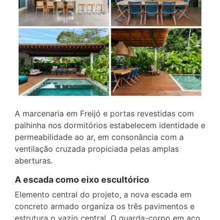
A marcenaria em Freijó e portas revestidas com
palhinha nos dormitórios estabelecem identidade e
permeabilidade ao ar, em consonância com a
ventilação cruzada propiciada pelas amplas
aberturas.
A escada como eixo escultórico
Elemento central do projeto, a nova escada em
concreto armado organiza os três pavimentos e
estrutura o vazio central. O guarda-corpo em aço