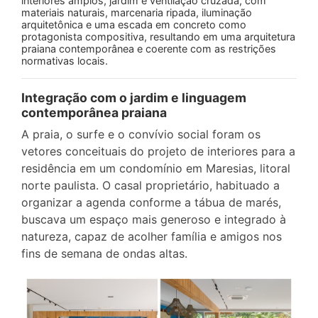
interiores amplos, jardim e ventilação cruzada, com
materiais naturais, marcenaria ripada, iluminação
arquitetônica e uma escada em concreto como
protagonista compositiva, resultando em uma arquitetura
praiana contemporânea e coerente com as restrições
normativas locais.
Integração com o jardim e linguagem
contemporânea praiana
A praia, o surfe e o convívio social foram os
vetores conceituais do projeto de interiores para a
residência em um condomínio em Maresias, litoral
norte paulista. O casal proprietário, habituado a
organizar a agenda conforme a tábua de marés,
buscava um espaço mais generoso e integrado à
natureza, capaz de acolher família e amigos nos
fins de semana de ondas altas.