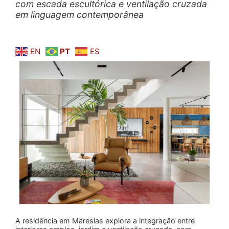
com escada escultórica e ventilação cruzada
em linguagem contemporânea
EN
PT
ES
A residência em Maresias explora a integração entre