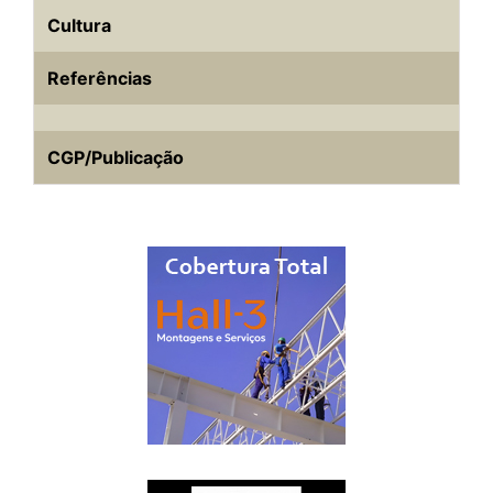
Cultura
Referências
CGP/Publicação