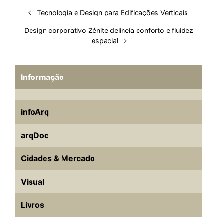
Tecnologia e Design para Edificações Verticais
Design corporativo Zénite delineia conforto e fluidez
espacial
Informação
infoArq
arqDoc
Cidades & Mercado
Visual
Livros