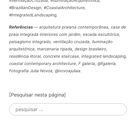
#VentilaçãoCruzada, #IluminaçãoArquitetônica,
#BrazilianDesign, #CoastalArchitecture,
#IntegratedLandscaping,
Referências
— arquitetura praiana contemporânea, casa de
praia integrada interiores com jardim, escada escultórica,
paisagismo integrado, ventilação cruzada, iluminação
arquitetônica, marcenaria ripada, design brasileiro,
residência litoral, concrete staircase, integrated landscaping,
coastal contemporary architecture, F galeria, @fgaleria,
Fotografia Julia Novoa, @novoajuliaa.
[Pesquisar nesta página]
Pesquisar
por: