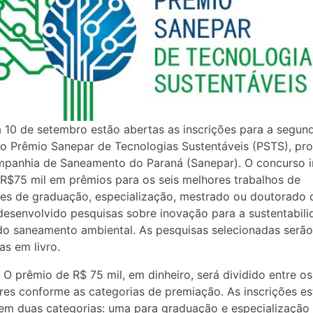
a 10 de setembro estão abertas as inscrições para a segun
o Prêmio Sanepar de Tecnologias Sustentáveis (PSTS), pr
panhia de Saneamento do Paraná (Sanepar). O concurso i
i R$75 mil em prêmios para os seis melhores trabalhos de
es de graduação, especialização, mestrado ou doutorado 
esenvolvido pesquisas sobre inovação para a sustentabili
do saneamento ambiental. As pesquisas selecionadas serão
as em livro.
 O prêmio de R$ 75 mil, em dinheiro, será dividido entre os
es conforme as categorias de premiação. As inscrições es
em duas categorias: uma para graduação e especialização 