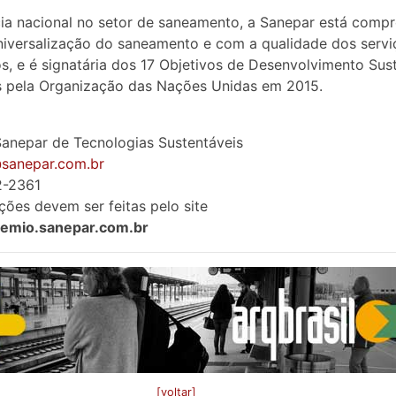
ia nacional no setor de saneamento, a Sanepar está comp
iversalização do saneamento e com a qualidade dos servi
s, e é signatária dos 17 Objetivos de Desenvolvimento Sust
s pela Organização das Nações Unidas em 2015.
anepar de Tecnologias Sustentáveis
sanepar.com.br
2-2361
ições devem ser feitas pelo site
premio.sanepar.com.br
[voltar]