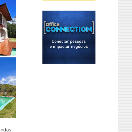
undas