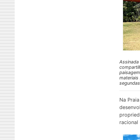
Assinada 
compartil
paisagem,
materiais
segundas
Na Praia
desenvol
propried
racional