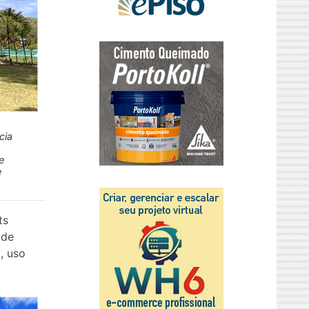
cia
e
e
ts
 de
, uso