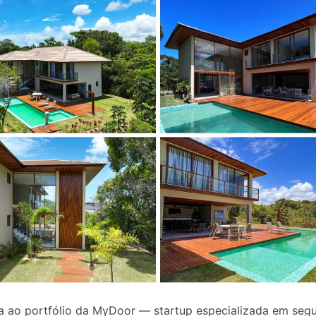
a ao portfólio da MyDoor — startup especializada em seg