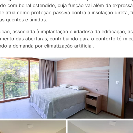
ado com beiral estendido, cuja função vai além da express
ele atua como proteção passiva contra a insolação direta, t
as quentes e úmidos.
ução, associada à implantação cuidadosa da edificação, a
ento das aberturas, contribuindo para o conforto térmico
ndo a demanda por climatização artificial.