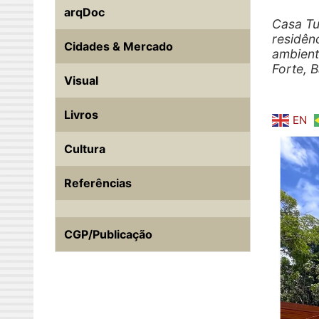
arqDoc
Casa Tu
residên
Cidades & Mercado
ambient
Forte, B
Visual
Livros
EN
Cultura
Referências
CGP/Publicação