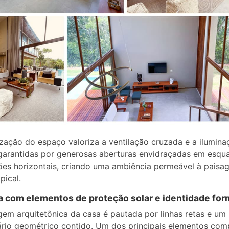
zação do espaço valoriza a ventilação cruzada e a ilumina
 garantidas por generosas aberturas envidraçadas em esqu
es horizontais, criando uma ambiência permeável à paisa
pical.
 com elementos de proteção solar e identidade for
gem arquitetônica da casa é pautada por linhas retas e um
rio geométrico contido. Um dos principais elementos com