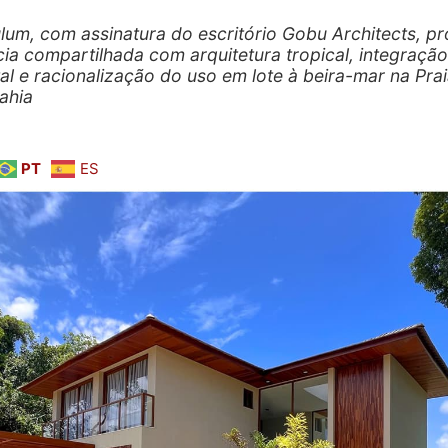
lum, com assinatura do escritório Gobu Architects, p
cia compartilhada com arquitetura tropical, integração
al e racionalização do uso em lote à beira-mar na Pra
ahia
PT
ES