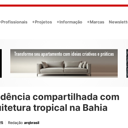
•Profissionais
+Projetos
+Informação
+Marcas
Newslett
idência compartilhada com
itetura tropical na Bahia
25
Redação
arqbrasil