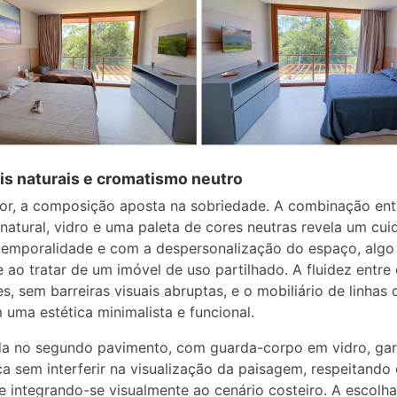
is naturais e cromatismo neutro
ior, a composição aposta na sobriedade. A combinação ent
natural, vidro e uma paleta de cores neutras revela um cu
emporalidade e com a despersonalização do espaço, algo
e ao tratar de um imóvel de uso partilhado. A fluidez entre
s, sem barreiras visuais abruptas, e o mobiliário de linhas 
 uma estética minimalista e funcional.
da no segundo pavimento, com guarda-corpo em vidro, gar
a sem interferir na visualização da paisagem, respeitando
e integrando-se visualmente ao cenário costeiro. A escolh