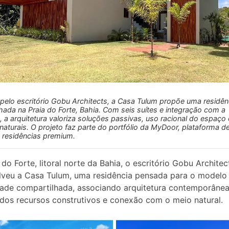
pelo escritório Gobu Architects, a Casa Tulum propõe uma residên
hada na Praia do Forte, Bahia. Com seis suítes e integração com a
 a arquitetura valoriza soluções passivas, uso racional do espaço 
 naturais. O projeto faz parte do portfólio da MyDoor, plataforma d
 residências premium.
 do Forte, litoral norte da Bahia, o escritório Gobu Architec
veu a Casa Tulum, uma residência pensada para o modelo
ade compartilhada, associando arquitetura contemporânea
 dos recursos construtivos e conexão com o meio natural.