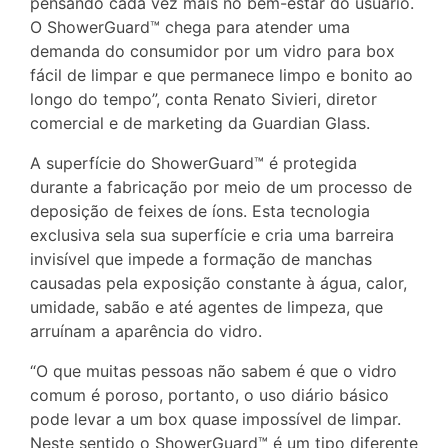
pensando cada vez mais no bem-estar do usuário.
O ShowerGuard™ chega para atender uma
demanda do consumidor por um vidro para box
fácil de limpar e que permanece limpo e bonito ao
longo do tempo”, conta Renato Sivieri, diretor
comercial e de marketing da Guardian Glass.
A superfície do ShowerGuard™ é protegida
durante a fabricação por meio de um processo de
deposição de feixes de íons. Esta tecnologia
exclusiva sela sua superfície e cria uma barreira
invisível que impede a formação de manchas
causadas pela exposição constante à água, calor,
umidade, sabão e até agentes de limpeza, que
arruínam a aparência do vidro.
“O que muitas pessoas não sabem é que o vidro
comum é poroso, portanto, o uso diário básico
pode levar a um box quase impossível de limpar.
Neste sentido o ShowerGuard™ é um tipo diferente