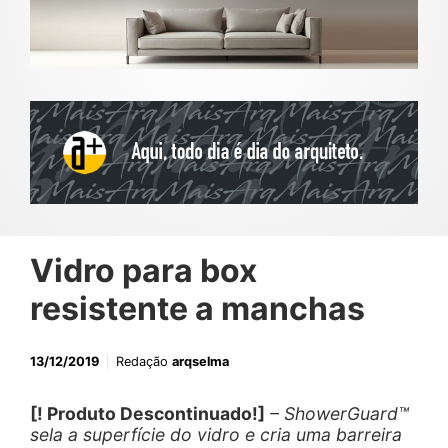
Vidro para box
resistente a manchas
13/12/2019
Redação
arqselma
[! Produto Descontinuado!]
– ShowerGuard™
sela a superfície do vidro e cria uma barreira