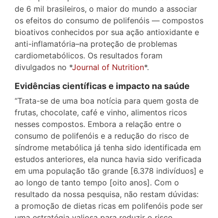
de 6 mil brasileiros, o maior do mundo a associar
os efeitos do consumo de polifenóis — compostos
bioativos conhecidos por sua ação antioxidante e
anti-inflamatória–na proteção de problemas
cardiometabólicos. Os resultados foram
divulgados no *
Journal of Nutrition
*.
Evidências científicas e impacto na saúde
“Trata-se de uma boa notícia para quem gosta de
frutas, chocolate, café e vinho, alimentos ricos
nesses compostos. Embora a relação entre o
consumo de polifenóis e a redução do risco de
síndrome metabólica já tenha sido identificada em
estudos anteriores, ela nunca havia sido verificada
em uma população tão grande [6.378 indivíduos] e
ao longo de tanto tempo [oito anos]. Com o
resultado da nossa pesquisa, não restam dúvidas:
a promoção de dietas ricas em polifenóis pode ser
uma estratégia valiosa para reduzir o risco