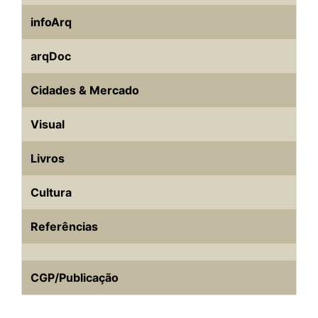
infoArq
arqDoc
Cidades & Mercado
Visual
Livros
Cultura
Referências
CGP/Publicação