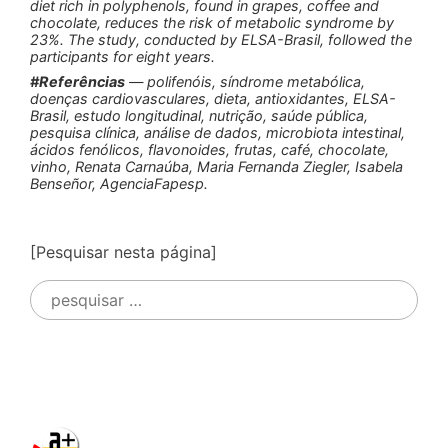
diet rich in polyphenols, found in grapes, coffee and
chocolate, reduces the risk of metabolic syndrome by
23%. The study, conducted by ELSA-Brasil, followed the
participants for eight years.
#Referências
— polifenóis, síndrome metabólica,
doenças cardiovasculares, dieta, antioxidantes, ELSA-
Brasil, estudo longitudinal, nutrição, saúde pública,
pesquisa clínica, análise de dados, microbiota intestinal,
ácidos fenólicos, flavonoides, frutas, café, chocolate,
vinho, Renata Carnaúba, Maria Fernanda Ziegler, Isabela
Benseñor, AgenciaFapesp.
[Pesquisar nesta página]
Pesquisar
por: