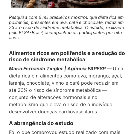
Pesquisa com 6 mil brasileiros mostrou que dieta rica em
polifenóis, presentes em uva, café e chocolate, reduz em
23% o risco de síndrome metabólica. O estudo, realizado
pelo ELSA-Brasil, acompanhou os participantes por oito
anos.
Alimentos ricos em polifenóis e a redução do
risco de síndrome metabólica
Maria Fernanda Ziegler | Agência FAPESP
—
Uma
dieta rica em alimentos como uva, morango, açaí,
laranja, chocolate, vinho e café pode reduzir em
até 23% o risco de síndrome metabólica —
conjunto de alterações hormonais e no
metabolismo que eleva o risco de o indivíduo
desenvolver doenças cardiovasculares.
A abrangência do estudo
Foi o que comprovou estudo realizado com mais