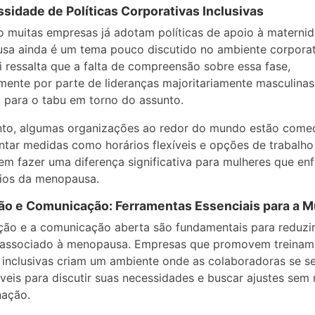
sidade de Políticas Corporativas Inclusivas
 muitas empresas já adotam políticas de apoio à maternid
a ainda é um tema pouco discutido no ambiente corporati
 ressalta que a falta de compreensão sobre essa fase,
mente por parte de lideranças majoritariamente masculinas
i para o tabu em torno do assunto.
nto, algumas organizações ao redor do mundo estão come
tar medidas como horários flexíveis e opções de trabalho
m fazer uma diferença significativa para mulheres que en
fios da menopausa.
o e Comunicação: Ferramentas Essenciais para a 
ão e a comunicação aberta são fundamentais para reduzir
 associado à menopausa. Empresas que promovem treinam
s inclusivas criam um ambiente onde as colaboradoras se 
veis para discutir suas necessidades e buscar ajustes se
nação.