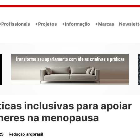
•Profissionais
+Projetos
+Informação
+Marcas
Newslett
ticas inclusivas para apoiar
heres na menopausa
25
Redação
arqbrasil