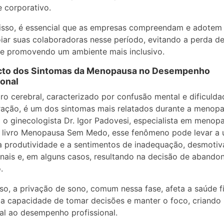
 corporativo.
disso, é essencial que as empresas compreendam e adotem
iar suas colaboradoras nesse período, evitando a perda d
 e promovendo um ambiente mais inclusivo.
cto dos Sintomas da Menopausa no Desempenho
ional
ro cerebral, caracterizado por confusão mental e dificuld
ação, é um dos sintomas mais relatados durante a menopa
o ginecologista Dr. Igor Padovesi, especialista em menop
o livro Menopausa Sem Medo, esse fenômeno pode levar a
 produtividade e a sentimentos de inadequação, desmotiv
onais e, em alguns casos, resultando na decisão de abando
.
so, a privação de sono, comum nessa fase, afeta a saúde fí
 capacidade de tomar decisões e manter o foco, criando 
ial ao desempenho profissional.