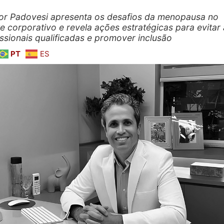
gor Padovesi apresenta os desafios da menopausa no
e corporativo e revela ações estratégicas para evitar
issionais qualificadas e promover inclusão
PT
ES