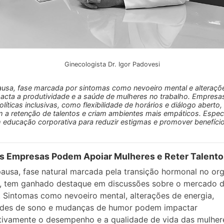
Ginecologista Dr. Igor Padovesi
sa, fase marcada por sintomas como nevoeiro mental e alteraçõ
acta a produtividade e a saúde de mulheres no trabalho. Empresa
líticas inclusivas, como flexibilidade de horários e diálogo aberto,
m a retenção de talentos e criam ambientes mais empáticos. Especi
educação corporativa para reduzir estigmas e promover benefíci
s Empresas Podem Apoiar Mulheres e Reter Talento
usa, fase natural marcada pela transição hormonal no or
o, tem ganhado destaque em discussões sobre o mercado 
. Sintomas como nevoeiro mental, alterações de energia,
dades de sono e mudanças de humor podem impactar
ativamente o desempenho e a qualidade de vida das mulher