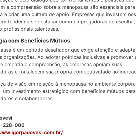
m a compreensão sobre a menopausa são essenciais para 
a e criar uma cultura de apoio. Empresas que investem ne
em tendem a se destacar como empregadoras de escolha, 
o profissionais talentosas.
gia com Benefícios Mútuos
ausa é um período desafiador que exige atenção e adapta
s organizações. Ao adotar políticas inclusivas e promover
de empatia e compreensão, as empresas apoiam suas
doras e fortalecem sua própria competitividade no merca
a de visão em relação à menopausa no ambiente corporat
, um investimento estratégico com benefícios mútuos para
dores e colaboradores.
:
ovesi
0-228-000
/www.igorpadovesi.com.br/