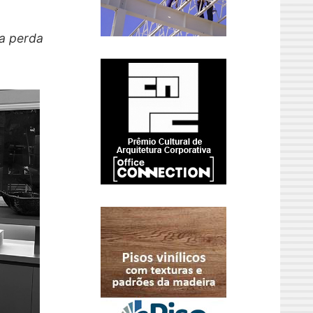
 a perda