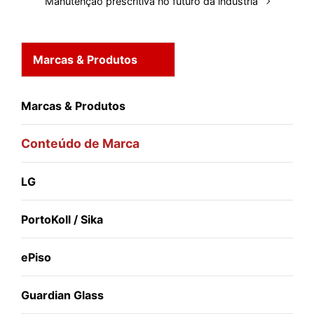
Manutenção prescritiva no futuro da indústria
Marcas & Produtos
Marcas & Produtos
Conteúdo de Marca
LG
PortoKoll / Sika
ePiso
Guardian Glass