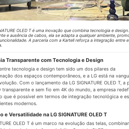
NATURE OLED T é uma inovação que combina tecnologia e design.
nte e ausência de cabos, ela se adapta a qualquer ambiente, pro
funcionalidade. A parceria com a Kartell reforça a integração entre e
a.
ia Transparente com Tecnologia e Design
entre tecnologia e design tem sido um dos pilares da
rmação dos espaços contemporâneos, e a LG está na vang
evolução. Com o lançamento da LG SIGNATURE OLED T, a p
transparente e sem fio em 4K do mundo, a empresa redef
do que é possível em termos de integração tecnológica e es
ientes modernos.
o e Versatilidade na LG SIGNATURE OLED T
TURE OLED T é um marco na evolução das telas, combina