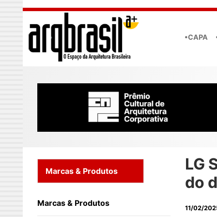
Skip to main content
•CAPA
LG S
Marcas & Produtos
do d
Marcas & Produtos
11/02/202