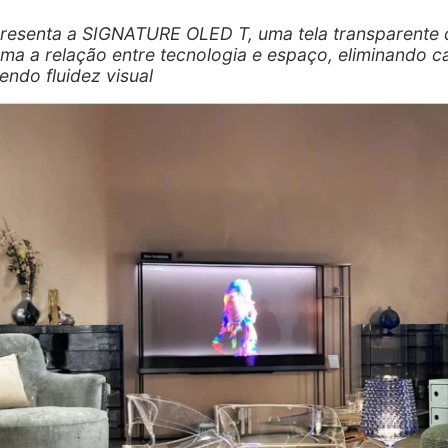
resenta a SIGNATURE OLED T, uma tela transparente 
rma a relação entre tecnologia e espaço, eliminando c
ndo fluidez visual