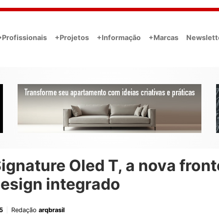
•Profissionais
+Projetos
+Informação
+Marcas
Newslett
ignature Oled T, a nova front
esign integrado
5
Redação
arqbrasil