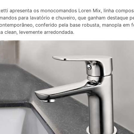
etti apresenta os monocomandos Loren Mix, linha compos
andos para lavatório e chuveiro, que ganham destaque p
ontemporâneo, conferido pela base robusta, manopla em 
ica clean, levemente arredondada.