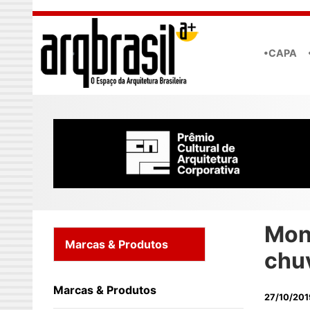
Skip to main content
•CAPA
Mon
Marcas & Produtos
chuv
Marcas & Produtos
27/10/201