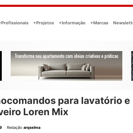
•Profissionais
+Projetos
+Informação
+Marcas
Newslett
ocomandos para lavatório e
eiro Loren Mix
9
Redação
arqselma