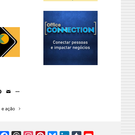
a e ação