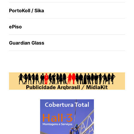
PortoKoll / Sika
ePiso
Guardian Glass