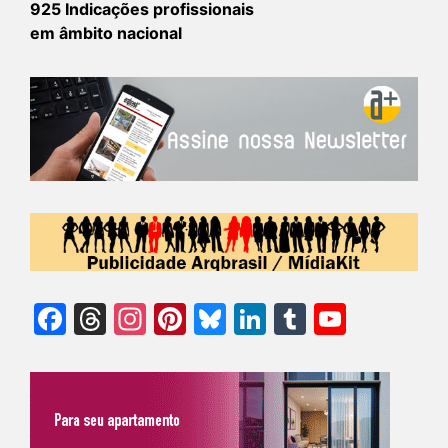
925 Indicações profissionais
em âmbito nacional
Facebook
Threads
Instagram
Pinterest
Bluesky
LinkedIn
Tumblr
YouTu
Chann