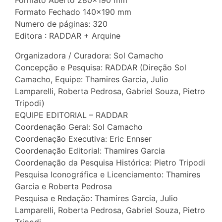
Formato Aberto 280×190 mm
Formato Fechado 140×190 mm
Numero de páginas: 320
Editora : RADDAR + Arquine
Organizadora / Curadora: Sol Camacho
Concepção e Pesquisa: RADDAR (Direção Sol
Camacho, Equipe: Thamires Garcia, Julio
Lamparelli, Roberta Pedrosa, Gabriel Souza, Pietro
Tripodi)
EQUIPE EDITORIAL – RADDAR
Coordenação Geral: Sol Camacho
Coordenação Executiva: Eric Ennser
Coordenação Editorial: Thamires Garcia
Coordenação da Pesquisa Histórica: Pietro Tripodi
Pesquisa Iconográfica e Licenciamento: Thamires
Garcia e Roberta Pedrosa
Pesquisa e Redação: Thamires Garcia, Julio
Lamparelli, Roberta Pedrosa, Gabriel Souza, Pietro