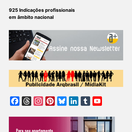
925 Indicações profissionais
em âmbito nacional
Facebook
Threads
Instagram
Pinterest
Bluesky
LinkedIn
Tumblr
YouTu
Chann