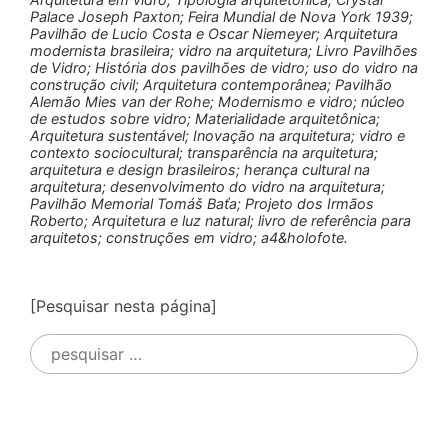
Palace Joseph Paxton; Feira Mundial de Nova York 1939;
Pavilhão de Lucio Costa e Oscar Niemeyer; Arquitetura
modernista brasileira; vidro na arquitetura; Livro Pavilhões
de Vidro; História dos pavilhões de vidro; uso do vidro na
construção civil; Arquitetura contemporânea; Pavilhão
Alemão Mies van der Rohe; Modernismo e vidro; núcleo
de estudos sobre vidro; Materialidade arquitetônica;
Arquitetura sustentável; Inovação na arquitetura; vidro e
contexto sociocultural; transparência na arquitetura;
arquitetura e design brasileiros; herança cultural na
arquitetura; desenvolvimento do vidro na arquitetura;
Pavilhão Memorial Tomáš Baťa; Projeto dos Irmãos
Roberto; Arquitetura e luz natural; livro de referência para
arquitetos; construções em vidro; a4&holofote.
[Pesquisar nesta página]
Pesquisar
por: