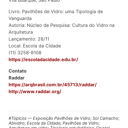
Vila Buarque, São Paulo
Livro: Pavilhões de Vidro: uma Tipologia de
Vanguarda
Autoria: Núcleo de Pesquisa: Cultura do Vidro na
Arquitetura
Lançamento: 28/11
Local: Escola da Cidade
(11) 3258-8108
https://escoladacidade.edu.br/
Contato
Raddar
https://arqbrasil.com.br/45713/raddar/
http://www.raddar.org/
#Tópicos — Exposição Pavilhões de Vidro; Sol Camacho;
Abividro; Escola da Cidade; Pavilhões de Vidro;
Arquitetura em vidro; Tipologia arquitetônica; Crystal