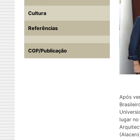
Cultura
Referências
CGP/Publicação
Após ven
Brasilei
Universi
lugar no
Arquitec
(Alacero