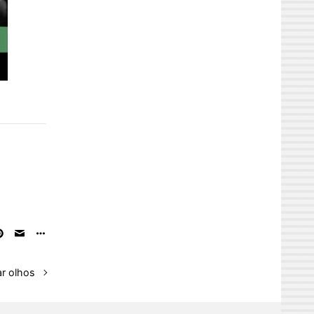
ar olhos