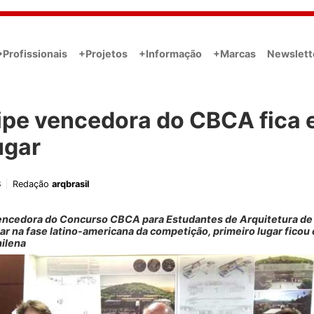
•Profissionais
+Projetos
+Informação
+Marcas
Newslett
ipe vencedora do CBCA fica
ugar
8
Redação
arqbrasil
encedora do Concurso CBCA para Estudantes de Arquitetura de 
ar na fase latino-americana da competição, primeiro lugar ficou
hilena