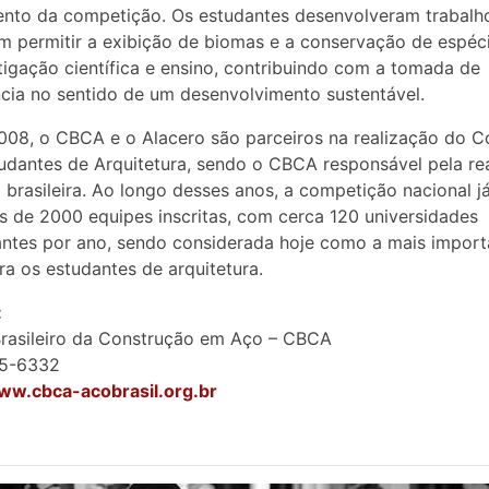
nto da competição. Os estudantes desenvolveram trabalh
 permitir a exibição de biomas e a conservação de espéci
tigação científica e ensino, contribuindo com a tomada de
cia no sentido de um desenvolvimento sustentável.
08, o CBCA e o Alacero são parceiros na realização do C
udantes de Arquitetura, sendo o CBCA responsável pela re
 brasileira. Ao longo desses anos, a competição nacional j
 de 2000 equipes inscritas, com cerca 120 universidades
antes por ano, sendo considerada hoje como a mais import
ara os estudantes de arquitetura.
:
rasileiro da Construção em Aço – CBCA
45-6332
www.cbca-acobrasil.org.br