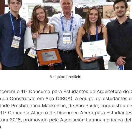
A equipe brasileira
cerem o 11º Concurso para Estudantes de Arquitetura do 
ro da Construção em Aço (CBCA), a equipe de estudantes d
dade Presbiteriana Mackenzie, de São Paulo, conquistou o
 11º Concurso Alacero de Diseño en Acero para Estudiante
tura 2018, promovido pela Asociación Latinoamericana del
).