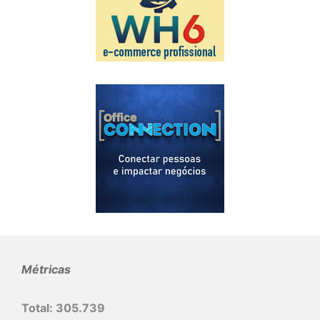
Métricas
Total:
305.739