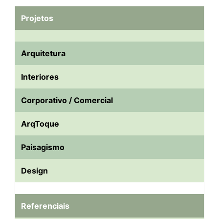
Projetos
Arquitetura
Interiores
Corporativo / Comercial
ArqToque
Paisagismo
Design
Referenciais