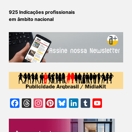
925 Indicações profissionais
em âmbito nacional
Facebook
Threads
Instagram
Pinterest
Bluesky
LinkedIn
Tumblr
YouTu
Chann